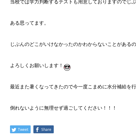
当校では学力判断するテストも用意しておりますのでじ
ある思ってます。
じぶんのどこがいけなかったのかわからないことがある
よろしくお願いします！
最近また暑くなってきたので今一度こまめに水分補給を
倒れないように無理せず過ごしてください！！！
Tweet
Share