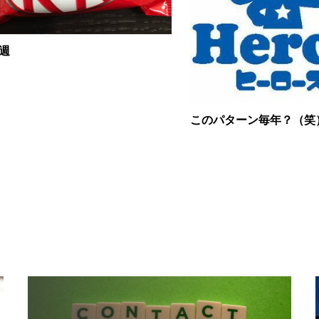
週
このパターン毎年？（笑