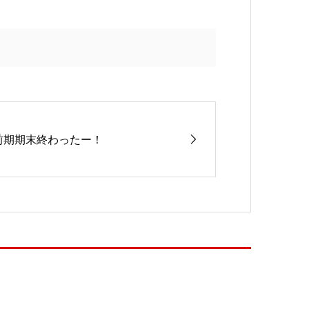
前期期末終わったー！