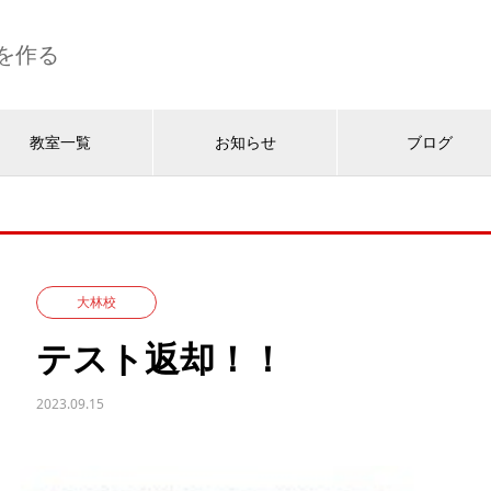
を作る
教室一覧
お知らせ
ブログ
大林校
テスト返却！！
2023.09.15