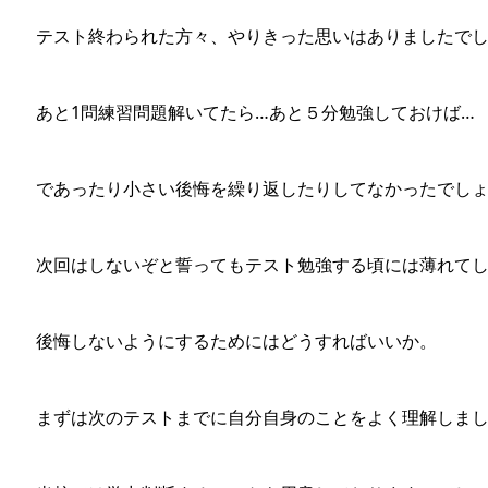
テスト終わられた方々、やりきった思いはありましたで
あと1問練習問題解いてたら…あと５分勉強しておけば…
であったり小さい後悔を繰り返したりしてなかったでし
次回はしないぞと誓ってもテスト勉強する頃には薄れて
後悔しないようにするためにはどうすればいいか。
まずは次のテストまでに自分自身のことをよく理解しま