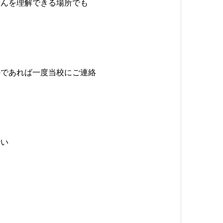
ぶんを理解できる場所でも
のであれば一度当校にご連絡
行い