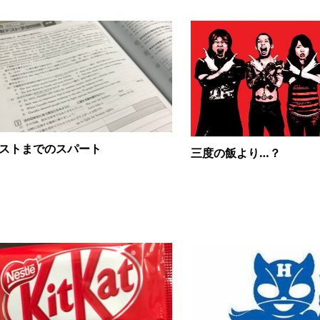
ストまでのスパート
三度の飯より…？