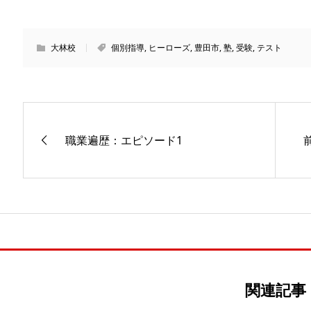
大林校
個別指導
,
ヒーローズ
,
豊田市
,
塾
,
受験
,
テスト
職業遍歴：エピソード1
関連記事