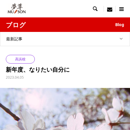

menu
ブログ
Blog
最新記事
高浜校
新年度、なりたい自分に
2023.04.05