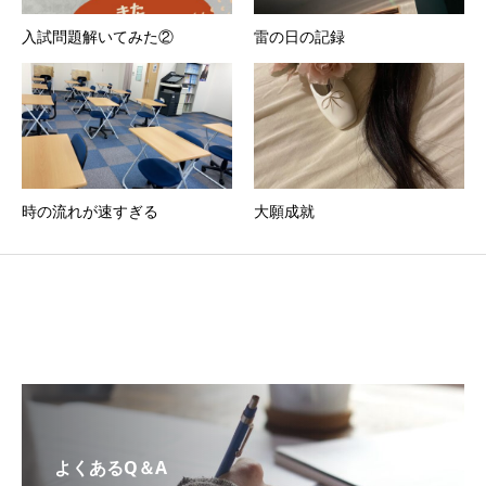
入試問題解いてみた②
雷の日の記録
時の流れが速すぎる
大願成就
よくあるQ＆A