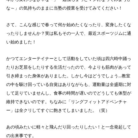
な～」の気持ちのままに当塾の授業を受けてみてください！
さて、こんな感じで春って何か始めたくなったり、変身したくな
ったりしませんか？実は私もその一人で、最近スポーツジムに通
い始めました！
かつてエンターテイナーとして活動をしていた頃は四六時中踊っ
たりお芝居をしたりする生活だったので、今よりも筋肉があって
引き締まった身体がありました。しかし今はどうでしょう…教室
の中を駆け回っている自覚はありながらも、運動量は全盛期に対
して足りていませんし、食事の時間が遅いのでどうしても体型が
維持できないのです。ちなみに「リングフィットアドベンチャ
ー」は全クリしてすぐに飽きてしまいました。（笑）
あの頃みたいに軽々と飛んだり回ったりしたい！と一念発起して
の出来事です。