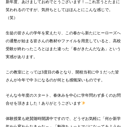
新年度、あけましておめでとうございます！…これ言うとたまに
笑われるのですが、気持ちとしてはほんとにこんな感じで。
（笑）
生徒の皆さんの学年を変えたり、この春から新たにヒーローズへ
の通塾が始まる皆さんの教材やファイルを用意していると、高校
受験が終わったころとはまた違った「春がきたんだなあ」という
実感があります。
この教室にとっては3度目の春となり、開校当初に中１だった皆
さんが今年で中３になるのが何とも感慨深いものです。
そんな今年度のスタート、春休みを中心に学年問わず多くのお問
合せを頂きました！ありがとうございます
体験授業も絶賛随時開講中ですので、どうぞお気軽に「何か新学
年から変わらなきゃな～」「勉強ちょっとマジになってみようか