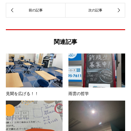
関連記事
見聞を広げる！！
雨雲の哲学