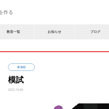
を作る
教室一覧
お知らせ
ブログ
東浦校
模試
2022.10.06