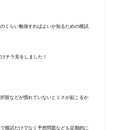
どのくらい勉強すればよいか知るための模試
だけチラ見をしました！
選択肢などが慣れていないとミスが起こるか
ので模試だけでなく予想問題なども定期的に