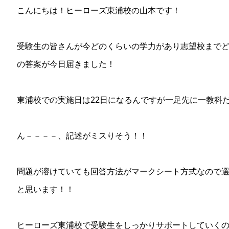
こんにちは！ヒーローズ東浦校の山本です！
受験生の皆さんが今どのくらいの学力があり志望校まで
の答案が今日届きました！
東浦校での実施日は22日になるんですが一足先に一教科
ん－－－－、記述がミスりそう！！
問題が溶けていても回答方法がマークシート方式なので
と思います！！
ヒーローズ東浦校で受験生をしっかりサポートしていく