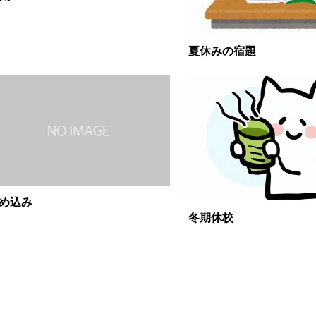
夏休みの宿題
め込み
冬期休校