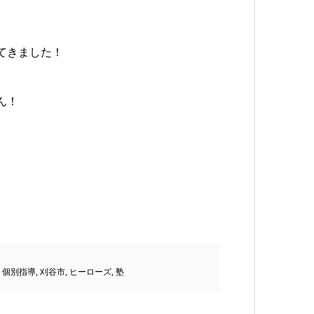
てきました！
ん！
,
個別指導
,
刈谷市
,
ヒーローズ
,
塾