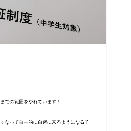
トまでの範囲をやれています！
しくなって自主的に自習に来るようになる子