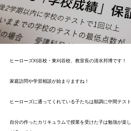
ヒーローズ刈谷校・東刈谷校、教室長の清水邦博です！
家庭訪問や学習相談が始まりますね！
ヒーローズに通ってくれている子たちは順調に中間テス
自分の作ったカリキュラムで授業を受けた子は勉強が楽