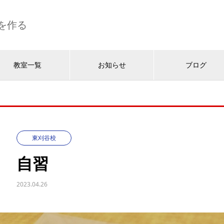
を作る
教室一覧
お知らせ
ブログ
東刈谷校
自習
2023.04.26