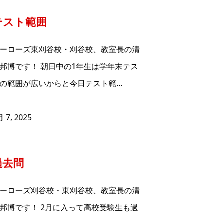
テスト範囲
ーローズ東刈谷校・刈谷校、教室長の清
邦博です！ 朝日中の1年生は学年末テス
の範囲が広いからと今日テスト範…
 7, 2025
過去問
ーローズ刈谷校・東刈谷校、教室長の清
邦博です！ 2月に入って高校受験生も過