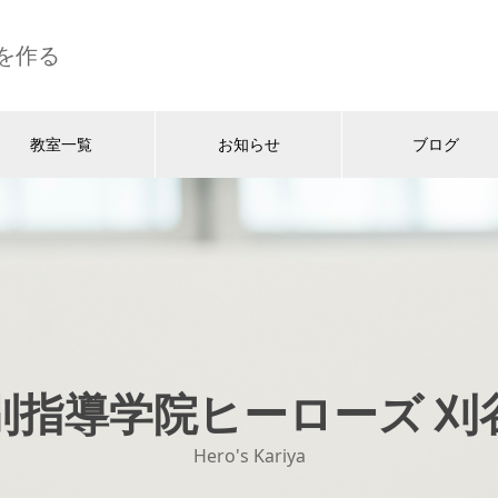
を作る
教室一覧
お知らせ
ブログ
別指導学院ヒーローズ 刈
Hero's Kariya