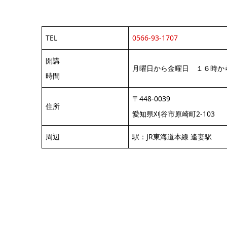
TEL
0566-93-1707
開講
月曜日から金曜日 １６時か
時間
〒448-0039
住所
愛知県刈谷市原崎町2-103
周辺
駅：JR東海道本線 逢妻駅