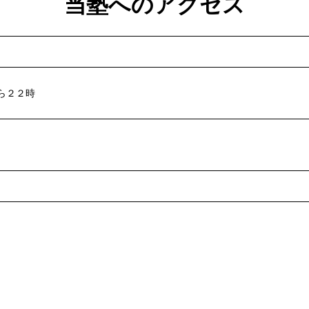
当塾へのアクセス
ら２２時