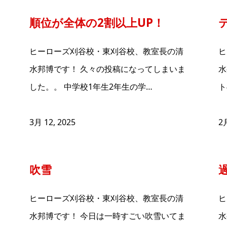
順位が全体の2割以上UP！
ヒーローズ刈谷校・東刈谷校、教室長の清
ヒ
水邦博です！ 久々の投稿になってしまいま
水
した。。 中学校1年生2年生の学…
ト
3月 12, 2025
2月
吹雪
ヒーローズ刈谷校・東刈谷校、教室長の清
ヒ
水邦博です！ 今日は一時すごい吹雪いてま
水