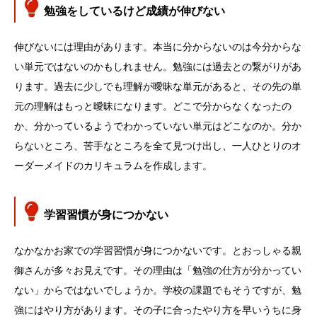
勉強をしているけど成績が伸びない
伸びないには理由があります。本当に分からないのは今分からな
い単元ではないのかもしれません。勉強には過去との繋がりがあ
ります。過去に少しでも理解が曖昧な単元があると、その先の単
元の理解はもっと曖昧になります。どこで分からなくなったの
か、分かっているようでわかっていない単元はどこなのか。分か
らないところ、苦手なところを全て見つけ出し、一人ひとりのオ
ーダーメイドのカリキュラムを作成します。
学習習慣が身につかない
なかなかお家での学習習慣が身につかないです。とおっしゃる親
御さんが多々お見えです。その理由は「勉強の仕方が分かってい
ない」からではないでしょうか。学校の課題でもそうですが、勉
強にはやり方があります。その子に合ったやり方を早いうちに身