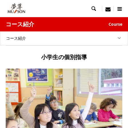

menu
コース紹介
Course
コース紹介
小学生の個別指導