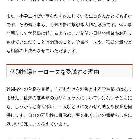
また、小学生は習い事をたくさんしている生徒さんがとても多い
です。その習い事も、将来の夢に繋がる大切な勉強です。習い事
と両立して学習塾に通えるように、ご希望の日時で授業をお取り
させていただくことは勿論のこと、学習ペースや、宿題の量など
も相談の上決めさせていただきます。
個別指導ヒーローズを受講する理由
難関校への合格を目指す子どもだけを対象とする学習塾ではあり
ません。従来の進学塾のカリキュラムについていけない子どもに
も、しっかりと寄り添い、一人ひとりにあわせた適切な授業を提
供します。自分の可能性に目覚め、夢を抱くことの素晴らしさに
気づいてほしいと考えています。