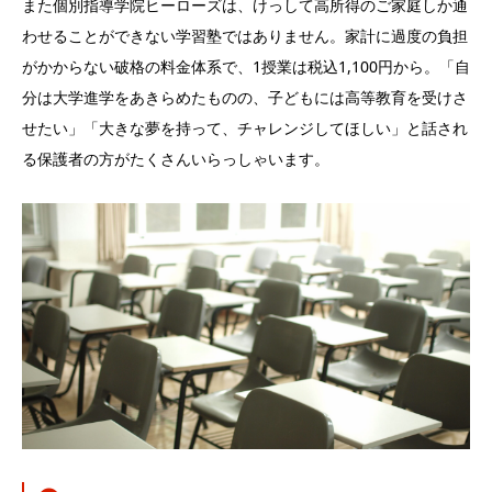
また個別指導学院ヒーローズは、けっして高所得のご家庭しか通
わせることができない学習塾ではありません。家計に過度の負担
がかからない破格の料金体系で、1授業は税込1,100円から。「自
分は大学進学をあきらめたものの、子どもには高等教育を受けさ
せたい」「大きな夢を持って、チャレンジしてほしい」と話され
る保護者の方がたくさんいらっしゃいます。