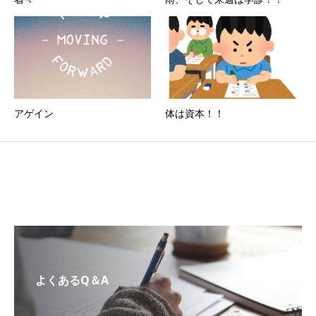
アゲイン
体は資本！！
よくあるQ＆A