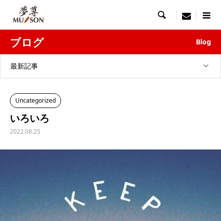

menu
ブログ
Blog
最新記事
Uncategorized
いろいろ
2022.08.25