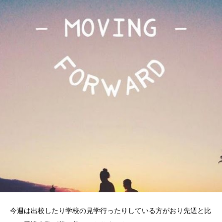
今週は出校したり学校の見学行ったりしている方がおり先週と比