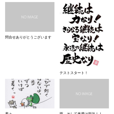
問合せありがとうございます
テストスタート！
着々
雨、そして来週は学診！！