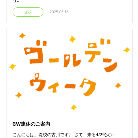
う...
堤校
2025.05.16
GW連休のご案内
こんにちは。堤校の古川です。 さて、来る4/29(火)～