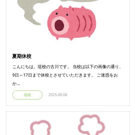
夏期休校
こんにちは。堤校の古川です。 当校は以下の画像の通り、
9日～17日まで休校とさせていただきます。 ご迷惑をお
か...
堤校
2025.08.08