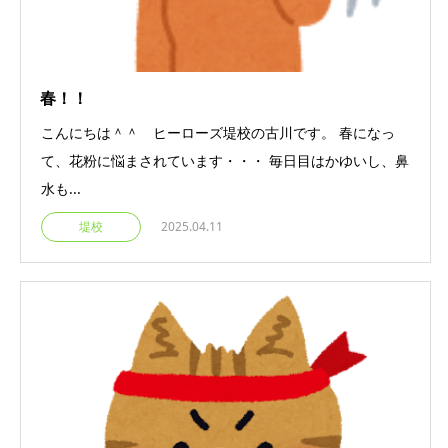
春！！
こんにちは＾＾ ヒーローズ堤校の古川です。 春になっ
て、花粉に悩まされています・・・ 毎日目はかゆいし、鼻
水も...
堤校
2025.04.11