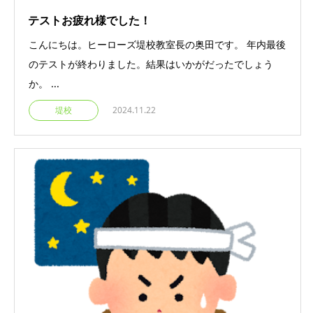
テストお疲れ様でした！
こんにちは。ヒーローズ堤校教室長の奥田です。 年内最後
のテストが終わりました。結果はいかがだったでしょう
か。 ...
堤校
2024.11.22