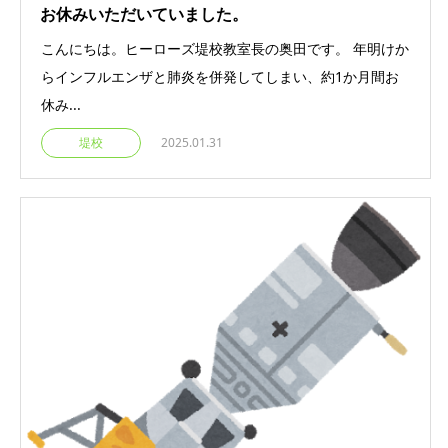
お休みいただいていました。
こんにちは。ヒーローズ堤校教室長の奥田です。 年明けか
らインフルエンザと肺炎を併発してしまい、約1か月間お
休み...
堤校
2025.01.31