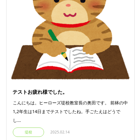
テストお疲れ様でした。
こんにちは。ヒーローズ堤校教室長の奥田です。 前林の中
1,2年生は14日までテストでしたね。手ごたえはどうで
し...
堤校
2025.02.14