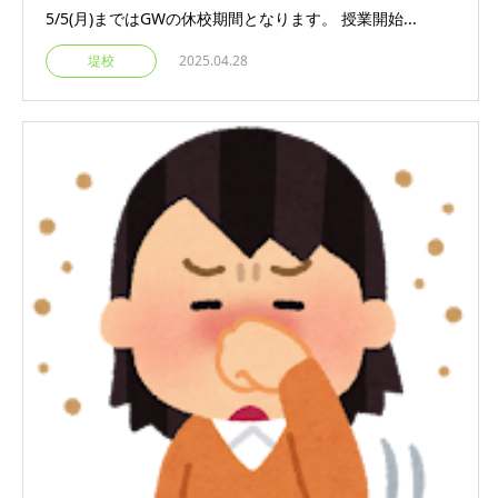
5/5(月)まではGWの休校期間となります。 授業開始...
堤校
2025.04.28