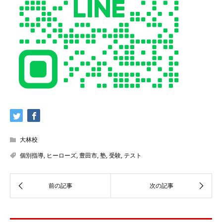
大林校
個別指導
,
ヒーローズ
,
豊田市
,
塾
,
受験
,
テスト