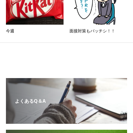
今週
面接対策もバッチシ！！
よくあるQ＆A