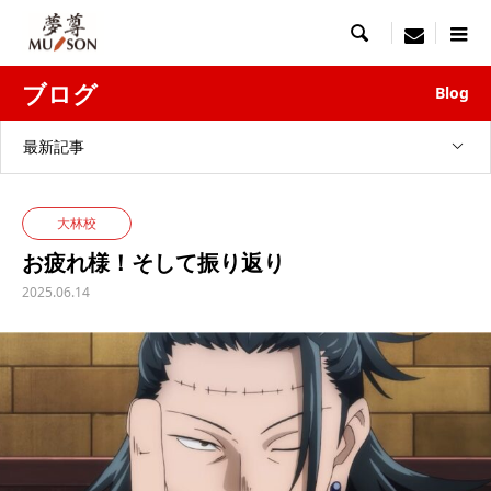

menu
ブログ
Blog
最新記事
大林校
お疲れ様！そして振り返り
2025.06.14