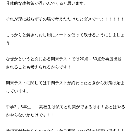
具体的な改善策が浮かんでくると思います。
それが形に残らずその場で考えただけだとダメですよ！！！！！
しっかりと解きなおし用にノートを使って残せるようにしましょ
う！
なぜかというと次にある期末テストでは20点～30点分再度出題
されることも考えられるからです！
期末テストに関しては中間テストが終わったときから対策は始ま
っています。
中学2，3年生 、高校生は傾向と対策ができるはず！あとはやる
かやらないかだけです！！
学び方がわからなかったらまたご相談いただければ幸いです！！