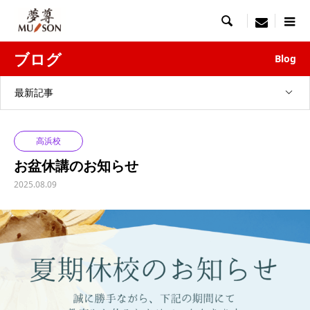

menu
ブログ
Blog
最新記事
高浜校
お盆休講のお知らせ
2025.08.09