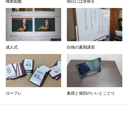
職業図鑑
期日には余裕を
成人式
白熱の夏期講習
ロープレ
集団と個別のいいとこどり