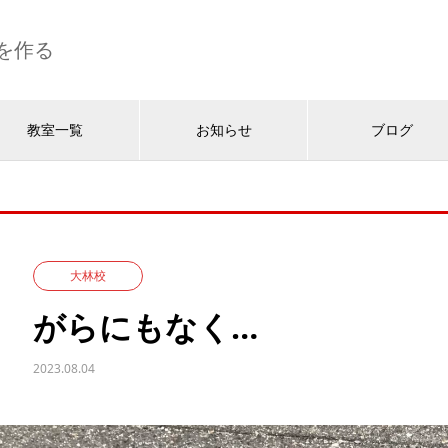
を作る
教室一覧
お知らせ
ブログ
大林校
がらにもなく…
2023.08.04