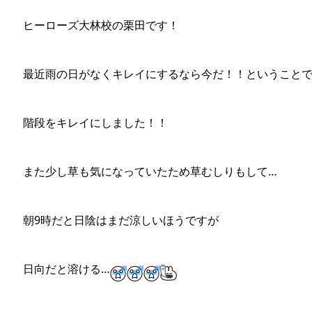
ヒーローズ大林校の栗田です！
最近雨の日がなくキレイにするなら今だ！！ということ
階段をキレイにしました！！
また少し草も気になっていたため草むしりもして…
朝9時だと日陰はまだ涼しいほうですが
日向だと溶ける…