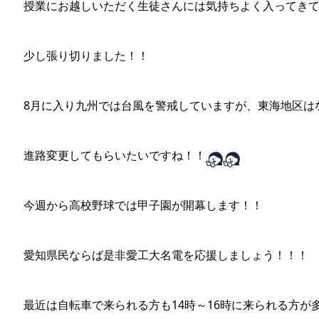
授業にお越しいただく生徒さんには気持ちよく入ってき
少し張り切りました！！
8月に入り九州では台風を警戒していますが、東海地区は
進路変更してもらいたいですね！！
今週から高校野球では甲子園が開幕します！！
愛知県民ならば是非愛工大名電を応援しましょう！！！
最近は自転車で来られる方も14時～16時に来られる方が