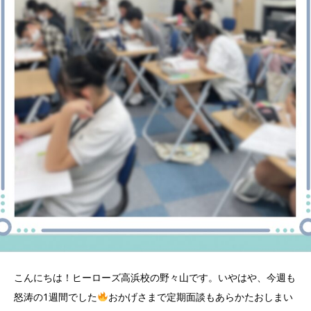
こんにちは！ヒーローズ高浜校の野々山です。いやはや、今週も
怒涛の1週間でした
おかげさまで定期面談もあらかたおしまい