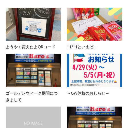
ようやく変えたよQRコード
11/11といえば…
ゴールデンウィーク期間につ
～GW休校のおしらせ～
きまして