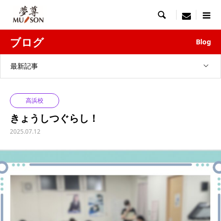

menu
ブログ
Blog
最新記事
高浜校
きょうしつぐらし！
2025.07.12