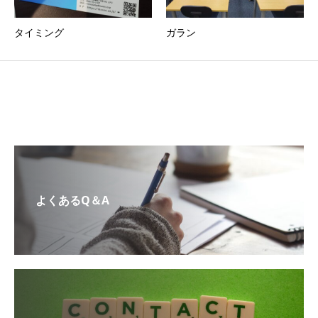
タイミング
ガラン
よくあるQ＆A