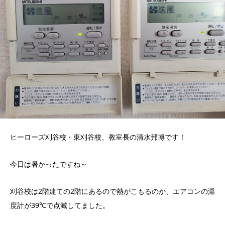
ヒーローズ刈谷校・東刈谷校、教室長の清水邦博です！
今日は暑かったですね～
刈谷校は2階建ての2階にあるので熱がこもるのか、エアコンの温
度計が39℃で点滅してました。