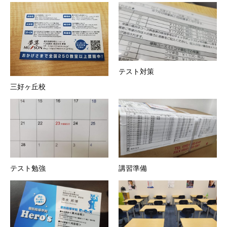
テスト対策
三好ヶ丘校
テスト勉強
講習準備