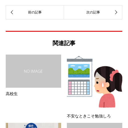
関連記事
高校生
不安なときこそ勉強しろ