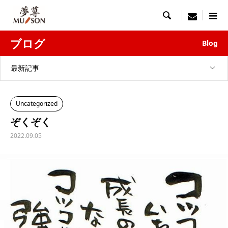

menu
ブログ
Blog
最新記事
Uncategorized
ぞくぞく
2022.09.05