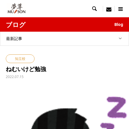

menu
ブログ
Blog
最新記事
知立校
ねむいけど勉強
2022.07.15