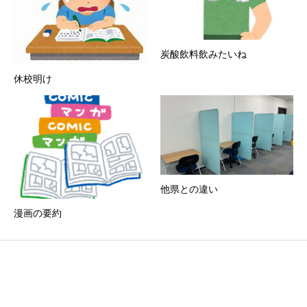
炭酸飲料飲みたいね
休校明け
他県との違い
漫画の要約