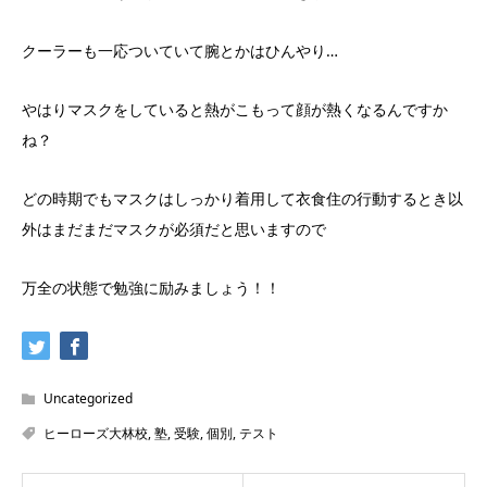
クーラーも一応ついていて腕とかはひんやり…
やはりマスクをしていると熱がこもって顔が熱くなるんですか
ね？
どの時期でもマスクはしっかり着用して衣食住の行動するとき以
外はまだまだマスクが必須だと思いますので
万全の状態で勉強に励みましょう！！
Uncategorized
ヒーローズ大林校
,
塾
,
受験
,
個別
,
テスト