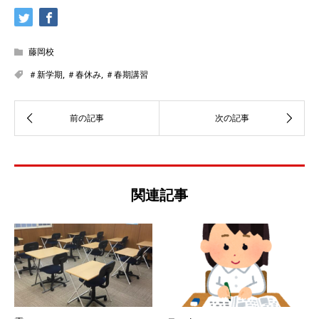
藤岡校
＃新学期
,
＃春休み
,
＃春期講習
関連記事