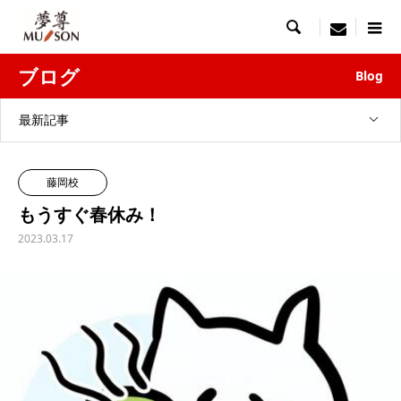

menu
ブログ
Blog
最新記事
藤岡校
もうすぐ春休み！
2023.03.17