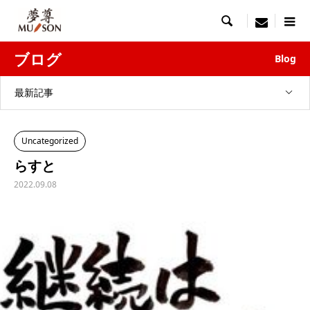

menu
ブログ
Blog
最新記事
Uncategorized
らすと
2022.09.08