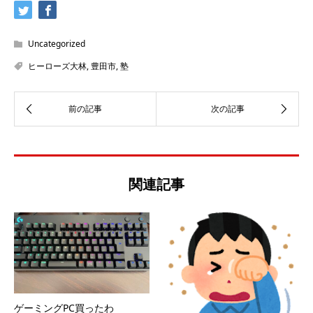
Uncategorized
ヒーローズ大林
,
豊田市
,
塾
関連記事
ゲーミングPC買ったわ