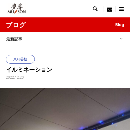

menu
ブログ
Blog
最新記事
東刈谷校
イルミネーション
2022.12.20