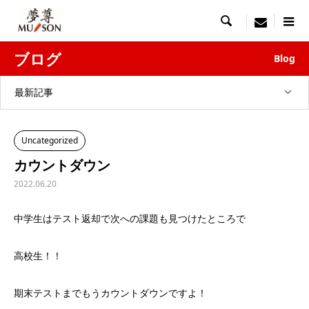

menu
ブログ
Blog
最新記事
Uncategorized
カウントダウン
2022.06.20
中学生はテスト返却で次への課題も見つけたところで
高校生！！
期末テストまでもうカウントダウンですよ！