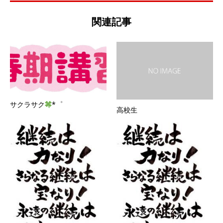
関連記事
サクラサク
*゜
高校生