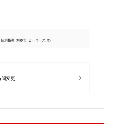
,
個別指導
,
刈谷市
,
ヒーローズ
,
塾
時間変更