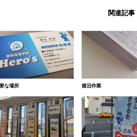
関連記事
要な場所
復旧作業