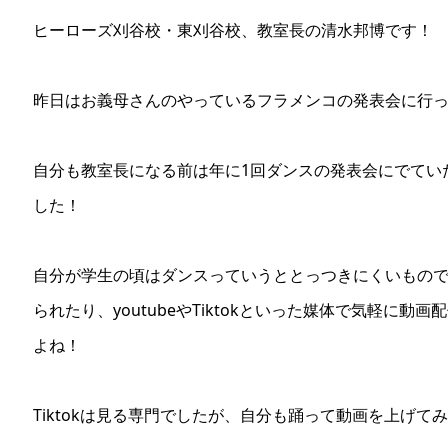
ヒーローズ刈谷校・東刈谷校、教室長の清水邦博です！
昨日はお義母さんのやっているフラメンコの発表会に行
自分も教室長になる前は年に1回ダンスの発表会にでてい
した！
自分が学生の頃はダンスっていうととっつきにくいもの
られたり、youtubeやTiktokといった媒体で気軽に
よね！
Tiktokは見る専門でしたが、自分も踊って動画を上げ