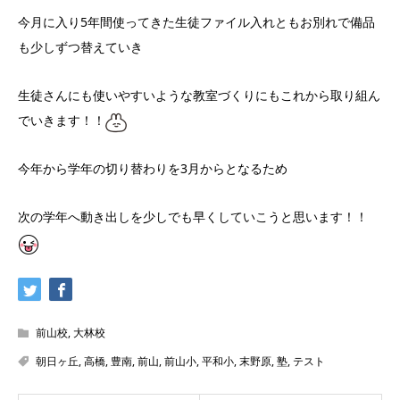
今月に入り5年間使ってきた生徒ファイル入れともお別れで備品
も少しずつ替えていき
生徒さんにも使いやすいような教室づくりにもこれから取り組ん
でいきます！！
今年から学年の切り替わりを3月からとなるため
次の学年へ動き出しを少しでも早くしていこうと思います！！
前山校
,
大林校
朝日ヶ丘
,
高橋
,
豊南
,
前山
,
前山小
,
平和小
,
末野原
,
塾
,
テスト