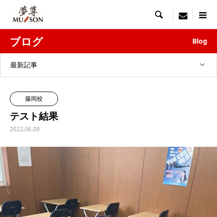

menu
ブログ
Blog
最新記事
藤岡校
テスト結果
2022.06.09