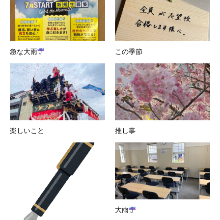
急な大雨
この季節
楽しいこと
推し事
大雨