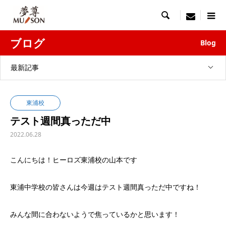

menu
ブログ
Blog
最新記事
東浦校
テスト週間真っただ中
2022.06.28
こんにちは！ヒーロズ東浦校の山本です
東浦中学校の皆さんは今週はテスト週間真っただ中ですね！
みんな間に合わないようで焦っているかと思います！