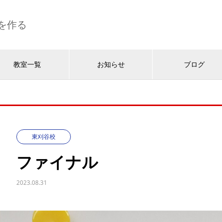
を作る
教室一覧
お知らせ
ブログ
東刈谷校
ファイナル
2023.08.31