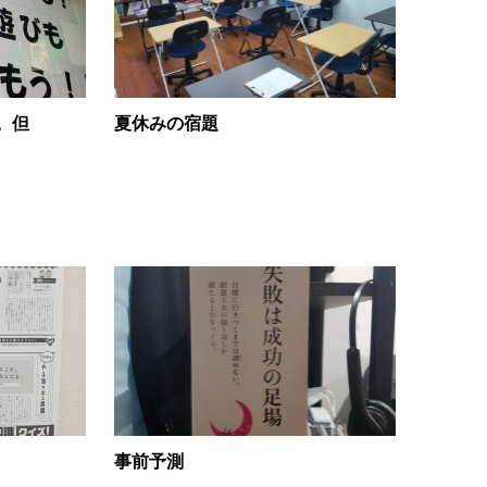
。但
夏休みの宿題
事前予測