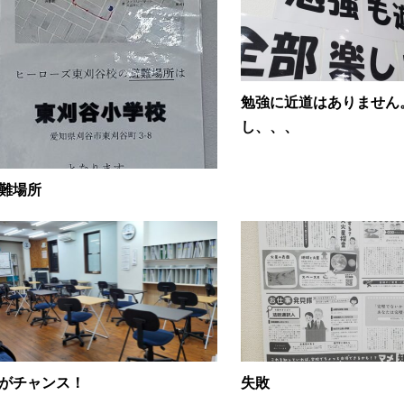
勉強に近道はありません
し、、、
難場所
がチャンス！
失敗