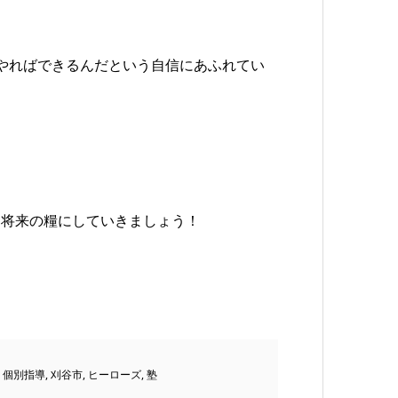
やればできるんだという自信にあふれてい
を将来の糧にしていきましょう！
,
個別指導
,
刈谷市
,
ヒーローズ
,
塾