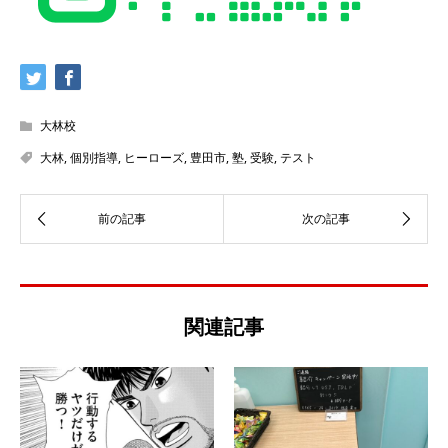
大林校
大林
,
個別指導
,
ヒーローズ
,
豊田市
,
塾
,
受験
,
テスト
関連記事