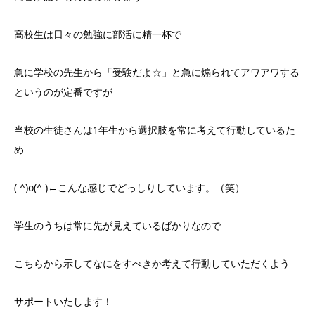
高校生は日々の勉強に部活に精一杯で
急に学校の先生から「受験だよ☆」と急に煽られてアワアワする
というのが定番ですが
当校の生徒さんは1年生から選択肢を常に考えて行動しているた
め
( ^)o(^ )←こんな感じでどっしりしています。（笑）
学生のうちは常に先が見えているばかりなので
こちらから示してなにをすべきか考えて行動していただくよう
サポートいたします！