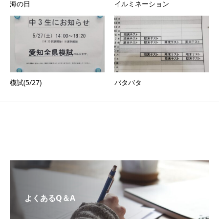
海の日
イルミネーション
模試(5/27)
バタバタ
よくあるQ＆A