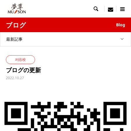

menu
ブログ
Blog
最新記事
刈谷校
ブログの更新
2022.10.27