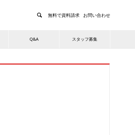

無料で資料請求
お問い合わせ
Q&A
スタッフ募集