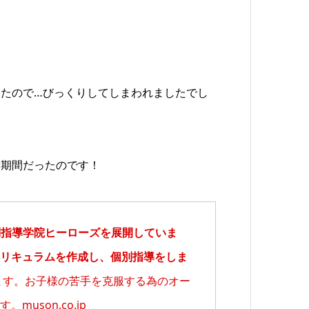
たので…びっくりしてしまわれましたでし
備期間だったのです！
個別指導学院ヒーローズを展開していま
リキュラムを作成し、個別指導をしま
ます。お子様の苦手を克服する為のオー
uson.co.jp