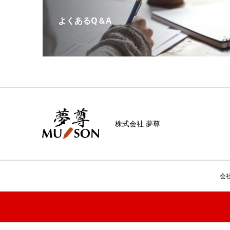
よくあるQ＆A
株式会社 夢尊
会