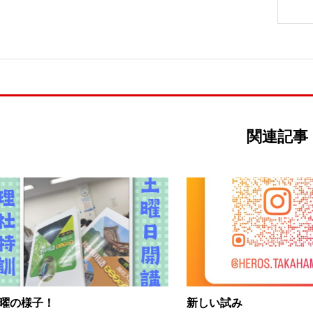
関連記事
曜の様子！
新しい試み