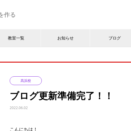
を作る
教室一覧
お知らせ
ブログ
高浜校
ブログ更新準備完了！！
2022.06.02
こんにちは！