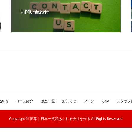
お問い合わせ
社案内
コース紹介
教室一覧
お知らせ
ブログ
Q&A
スタッフ
Copyright © 夢尊 | 日本一笑顔あふれる会社を作る All Rights Reserved.