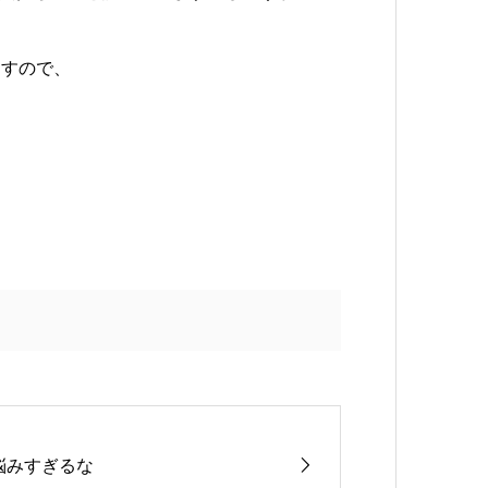
ますので、
悩みすぎるな