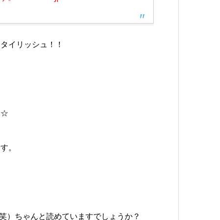
スタイリッシュ！！
す☆
ます。
笑）ちゃんと読めていますでしょうか？