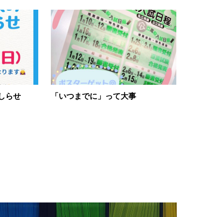
しらせ
「いつまでに」って大事