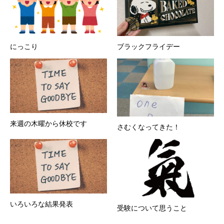
にっこり
ブラックフライデー
来週の木曜から休校です
さむくなってきた！
いろいろな結果発表
受験について思うこと