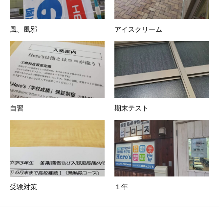
風、風邪
アイスクリーム
自習
期末テスト
受験対策
１年