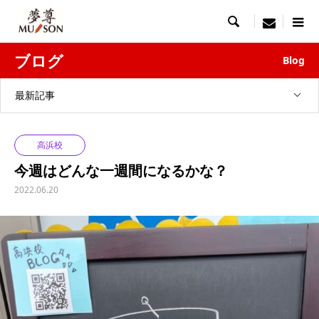

menu
ブログ
Blog
最新記事
高浜校
今週はどんな一週間になるかな？
2022.06.20