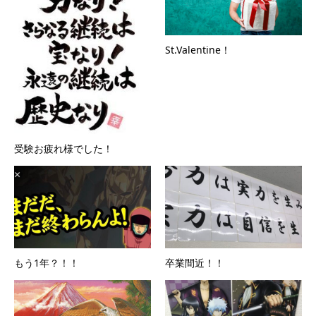
St.Valentine！
受験お疲れ様でした！
もう1年？！！
卒業間近！！