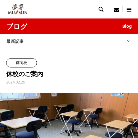

menu
ブログ
Blog
最新記事
藤岡校
休校のご案内
2024.02.29