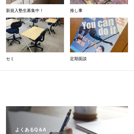
新規入塾生募集中！
推し事
セミ
定期面談
よくあるQ＆A