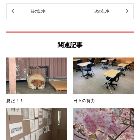
関連記事
夏だ！！
日々の努力