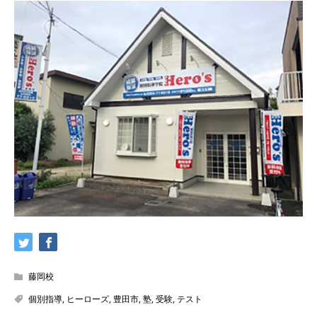
藤岡校
個別指導
,
ヒーローズ
,
豊田市
,
塾
,
受験
,
テスト