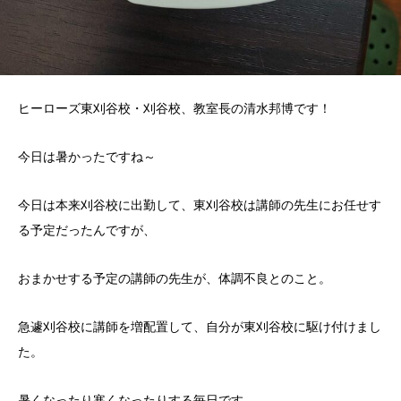
ヒーローズ東刈谷校・刈谷校、教室長の清水邦博です！
今日は暑かったですね～
今日は本来刈谷校に出勤して、東刈谷校は講師の先生にお任せす
る予定だったんですが、
おまかせする予定の講師の先生が、体調不良とのこと。
急遽刈谷校に講師を増配置して、自分が東刈谷校に駆け付けまし
た。
暑くなったり寒くなったりする毎日です。