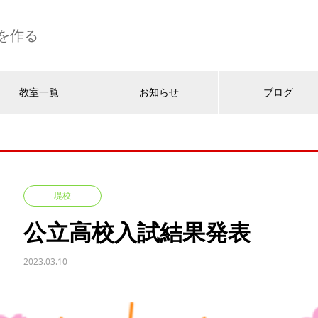
を作る
教室一覧
お知らせ
ブログ
堤校
公立高校入試結果発表
2023.03.10