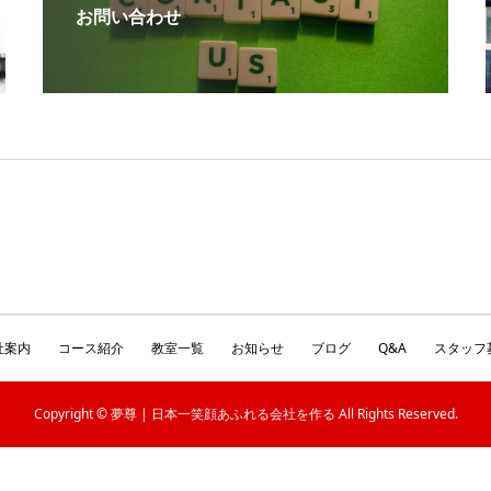
お問い合わせ
社案内
コース紹介
教室一覧
お知らせ
ブログ
Q&A
スタッフ
Copyright © 夢尊 | 日本一笑顔あふれる会社を作る All Rights Reserved.