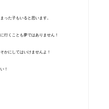
しまった子もいると思います。
学に行くことも夢ではありません！
ろそかにしてはいけませんよ！
さい！
！