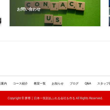
お問い合わせ
社案内
コース紹介
教室一覧
お知らせ
ブログ
Q&A
スタッフ
Copyright © 夢尊 | 日本一笑顔あふれる会社を作る All Rights Reserved.