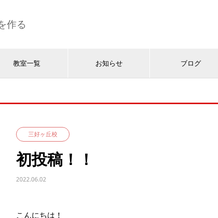
を作る
教室一覧
お知らせ
ブログ
三好ヶ丘校
初投稿！！
2022.06.02
こんにちは！