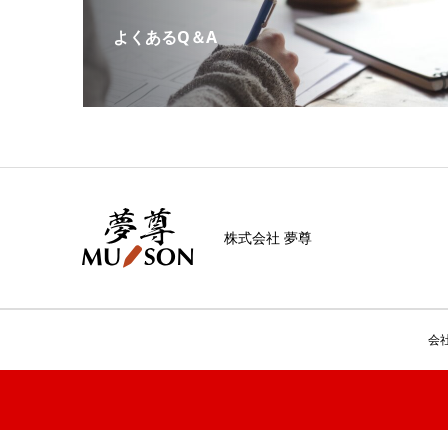
よくあるQ＆A
株式会社 夢尊
会