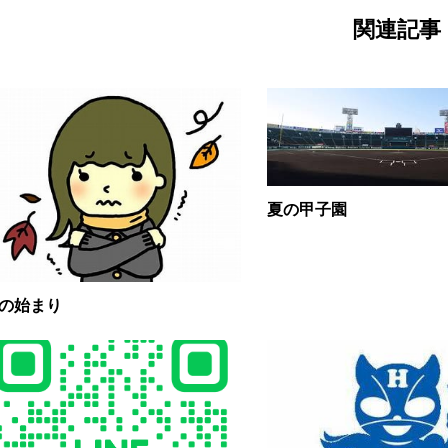
関連記事
夏の甲子園
の始まり