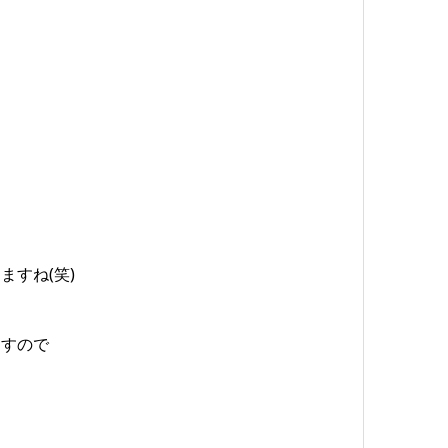
すね(笑)
ますので