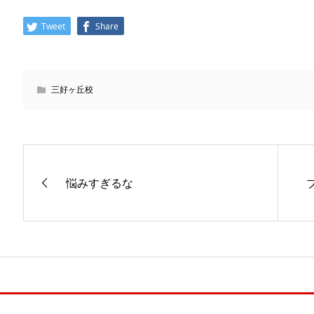
Tweet
Share
三好ヶ丘校
悩みすぎるな