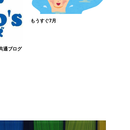
もうすぐ7月
共通ブログ