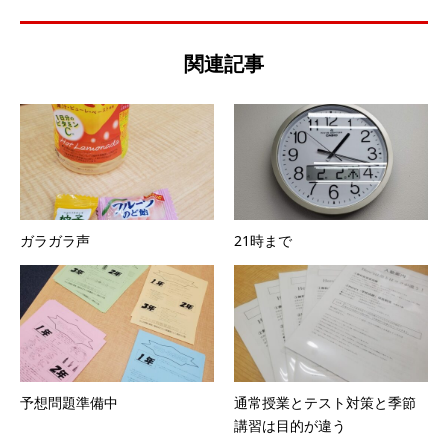
関連記事
ガラガラ声
21時まで
予想問題準備中
通常授業とテスト対策と季節
講習は目的が違う