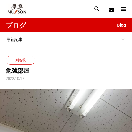

menu
ブログ
Blog
最新記事
刈谷校
勉強部屋
2022.10.17