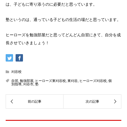
は、子どもに寄り添うのに必要だと思っています。
塾というのは、通っている子どもの生活の場だと思っています。
ヒーローズを勉強部屋だと思ってどんどん自習にきて、自分を成
長させていきましょう！
刈谷校
自習
,
勉強部屋
,
ヒーローズ東刈谷校
,
東刈谷
,
ヒーローズ刈谷校
,
個
別指導
,
刈谷市
,
塾