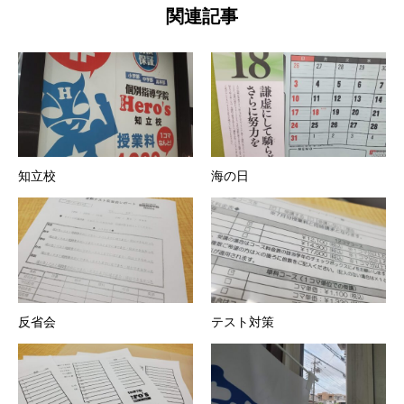
関連記事
知立校
海の日
反省会
テスト対策