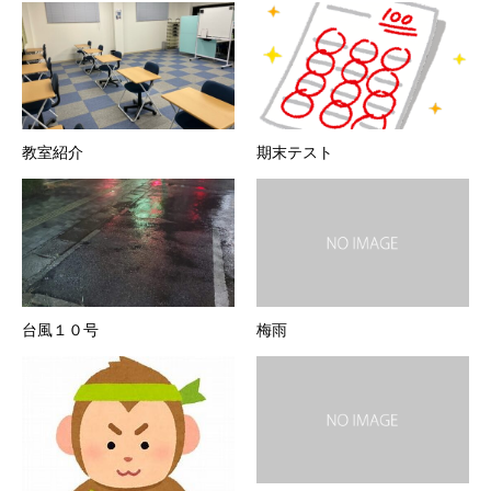
教室紹介
期末テスト
台風１０号
梅雨