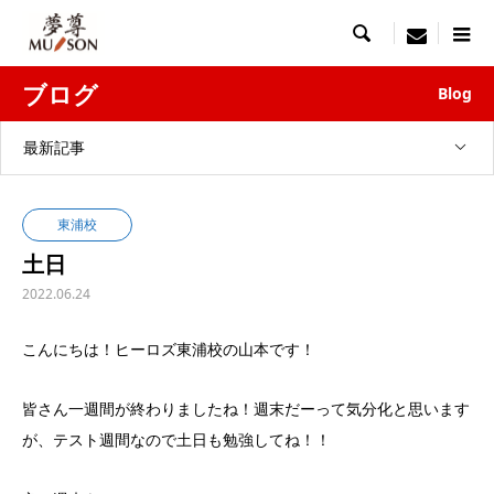

menu
ブログ
Blog
最新記事
東浦校
土日
2022.06.24
こんにちは！ヒーロズ東浦校の山本です！
皆さん一週間が終わりましたね！週末だーって気分化と思います
が、テスト週間なので土日も勉強してね！！