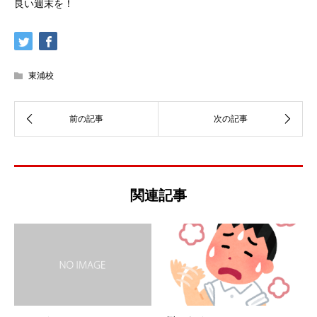
良い週末を！
東浦校
関連記事