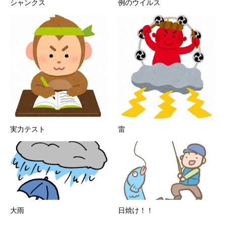
シャンクス
例のウイルス
実力テスト
雷
大雨
日焼け！！