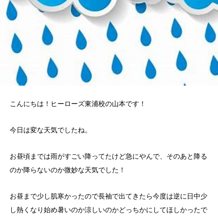
こんにちは！ヒーローズ東浦校の山本です！
今日は変な天気でしたね。
お昼頃までは雨がすごい降ってたけど急にやんで、そのあと降る
のか降らないのか微妙な天気でした！
お昼まで少し肌寒かったので長袖で出てきたら今度は逆に日中少
し熱くなり始め暑いのか涼しいのかどっちかにしてほしかったで