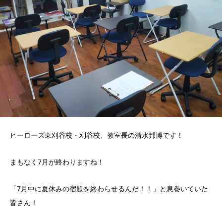
ヒーローズ東刈谷校・刈谷校、教室長の清水邦博です！
まもなく7月が終わりますね！
「7月中に夏休みの宿題を終わらせるんだ！！」と息巻いていた
皆さん！