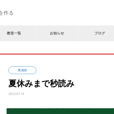
を作る
教室一覧
お知らせ
ブログ
東浦校
夏休みまで秒読み
2023.07.14