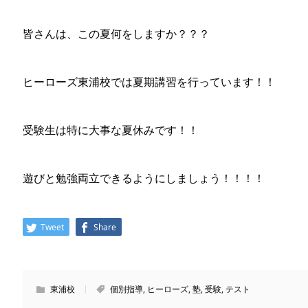
皆さんは、この夏何をしますか？？？
ヒーローズ東浦校では夏期講習を行っています！！
受験生は特に大事な夏休みです！！
遊びと勉強両立できるようにしましょう！！！！
Tweet
Share
東浦校
個別指導
,
ヒーローズ
,
塾
,
受験
,
テスト