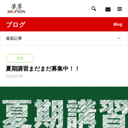

menu
ブログ
Blog
最新記事
堤校
夏期講習まだまだ募集中！！
2022.07.01