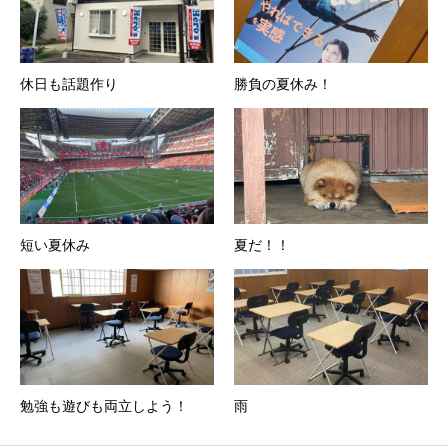
休日も話題作り
勝負の夏休み！
短い夏休み
夏だ！！
勉強も遊びも両立しよう！
雨