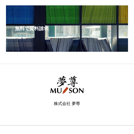
無料で資料請求
株式会社 夢尊