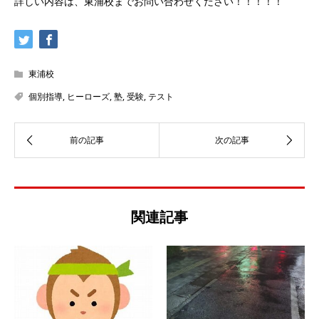
詳しい内容は、東浦校までお問い合わせください！！！！！
東浦校
個別指導
,
ヒーローズ
,
塾
,
受験
,
テスト
関連記事