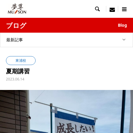

menu
ブログ
Blog
最新記事
東浦校
夏期講習
2023.06.14