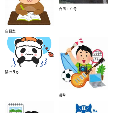
台風１０号
自習室
陽の長さ
趣味