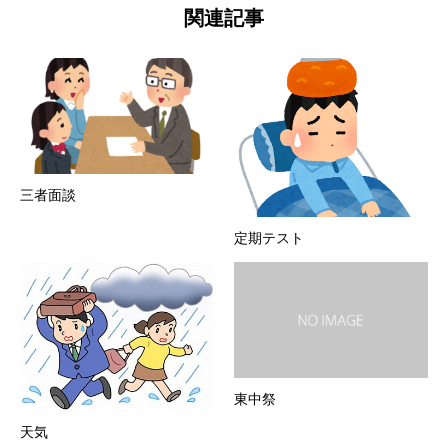
関連記事
三者面談
定期テスト
東中祭
天気