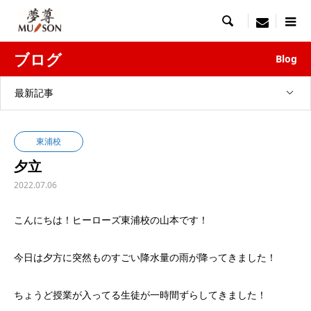

menu
ブログ
Blog
最新記事
東浦校
夕立
2022.07.06
こんにちは！ヒーローズ東浦校の山本です！
今日は夕方に突然ものすごい降水量の雨が降ってきました！
ちょうど授業が入ってる生徒が一時間ずらしてきました！