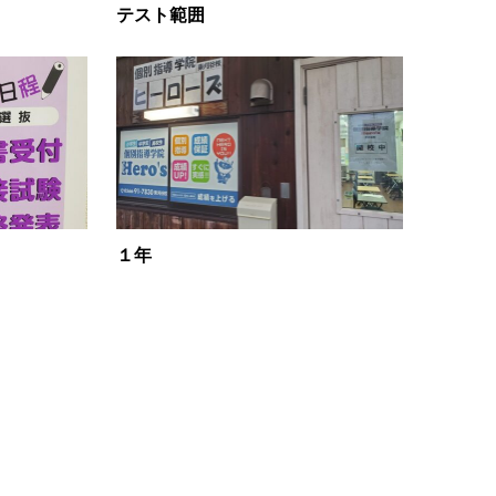
テスト範囲
１年