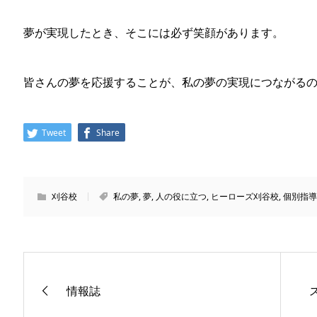
夢が実現したとき、そこには必ず笑顔があります。
皆さんの夢を応援することが、私の夢の実現につながる
Tweet
Share
刈谷校
私の夢
,
夢
,
人の役に立つ
,
ヒーローズ刈谷校
,
個別指導
情報誌