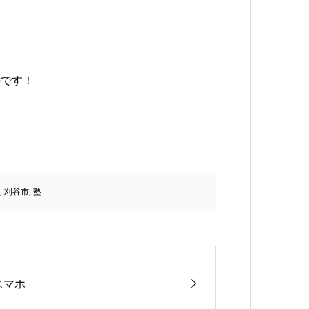
のです！
,
刈谷市
,
塾
スマホ