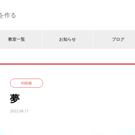
を作る
教室一覧
お知らせ
ブログ
刈谷校
夢
2022.06.17