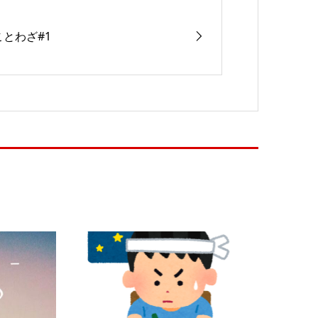
ことわざ#1