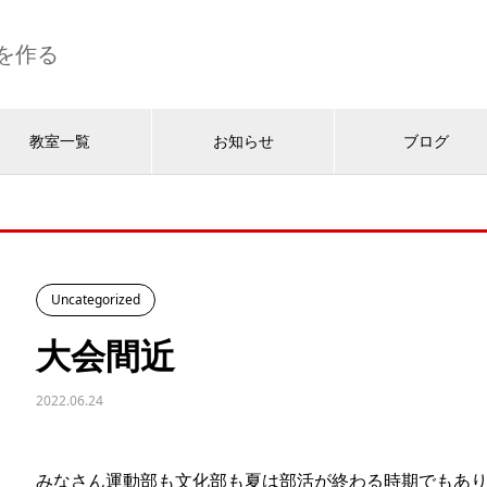
を作る
教室一覧
お知らせ
ブログ
Uncategorized
大会間近
2022.06.24
みなさん運動部も文化部も夏は部活が終わる時期でもあ