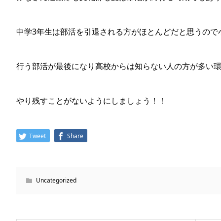
中学3年生は部活を引退される方がほとんどだと思うので
行う部活が最後になり高校からは知らない人の方が多い
やり残すことがないようにしましょう！！
Tweet
Share
Uncategorized