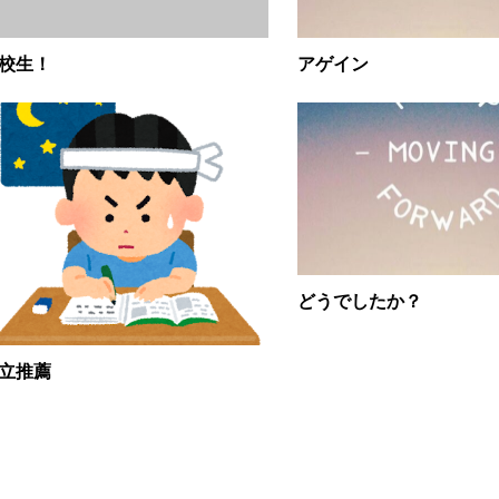
校生！
アゲイン
どうでしたか？
立推薦